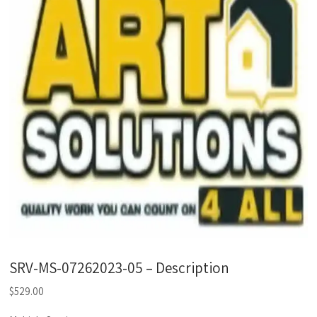
SRV-MS-07262023-05 – Description
$
529.00