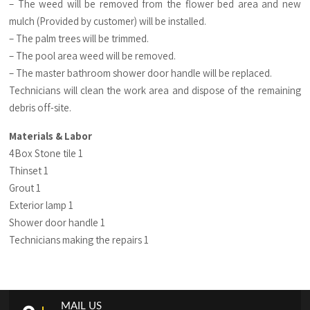
– The weed will be removed from the flower bed area and new
mulch (Provided by customer) will be installed.
– The palm trees will be trimmed.
– The pool area weed will be removed.
– The master bathroom shower door handle will be replaced.
Technicians will clean the work area and dispose of the remaining
debris off-site.
Materials & Labor
4Box Stone tile 1
Thinset 1
Grout 1
Exterior lamp 1
Shower door handle 1
Technicians making the repairs 1
MAIL US