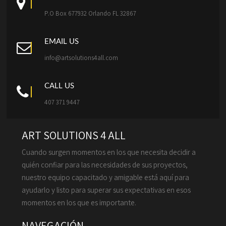
P.O Box 677932 Orlando FL 32867
EMAIL US
info@artsolutions4all.com
CALL US
407 371 9447
ART SOLUTIONS 4 ALL
Cuando surgen momentos en los que necesita decidir a
quién confiar para las necesidades de sus proyectos,
nuestro equipo capacitado y amigable está aquí para
ayudarlo y listo para superar sus expectativas en esos
momentos en los que es importante.
NAVEGACIÓN