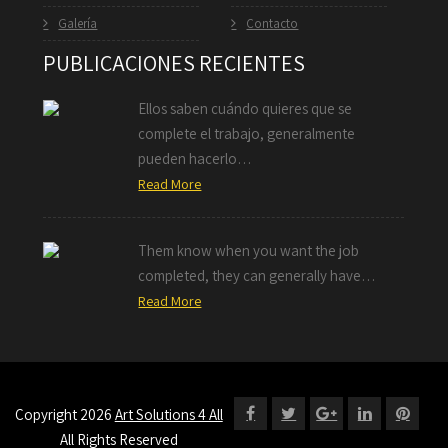
Galería
Contacto
PUBLICACIONES RECIENTES
Ellos saben cuándo quieres que se
complete el trabajo, generalmente
pueden hacerlo…
Read More
Them know when you want the job
completed, they can generally have…
Read More
Copyright 2026
Art Solutions 4 All
All Rights Reserved