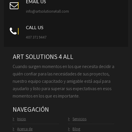
EMAIL US
info@artsolutions4all.com
CALL US
407 371 9447
ART SOLUTIONS 4 ALL
Cuando surgen momentos en los que necesita decidir a
quién confiar para las necesidades de sus proyectos,
nuestro equipo capacitado y amigable está aquí para
ayudarlo y listo para superar sus expectativas en esos
momentos en los que es importante.
NAVEGACIÓN
Inicio
Servicios
Acerca de
Blog