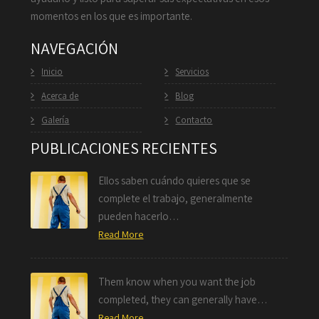
momentos en los que es importante.
NAVEGACIÓN
Inicio
Servicios
Acerca de
Blog
Galería
Contacto
PUBLICACIONES RECIENTES
Ellos saben cuándo quieres que se
complete el trabajo, generalmente
pueden hacerlo…
Read More
Them know when you want the job
completed, they can generally have…
Read More