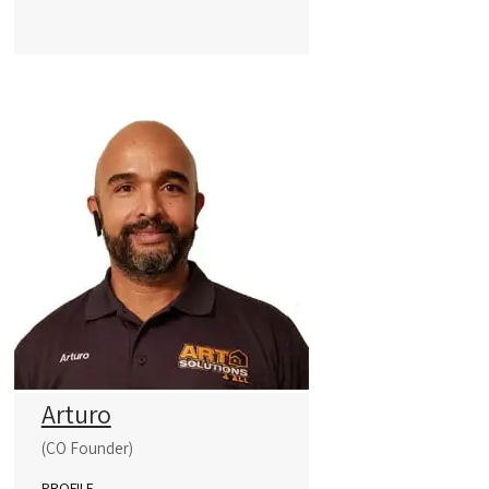
Arturo
(CO Founder)
PROFILE