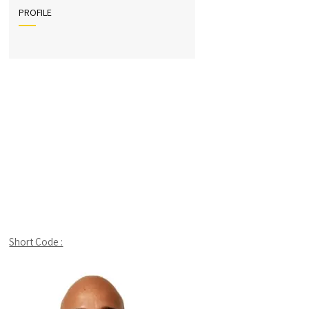
PROFILE
Short Code :