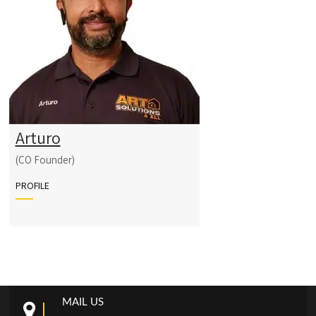
Arturo
(CO Founder)
PROFILE
MAIL US