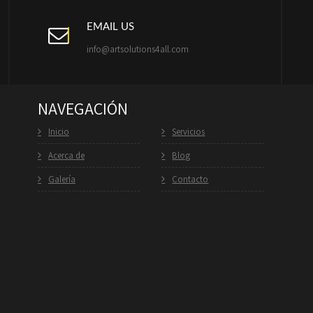
EMAIL US
info@artsolutions4all.com
NAVEGACIÓN
Inicio
Servicios
Acerca de
Blog
Galería
Contacto