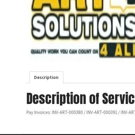
Description
Description of Servi
Pay Invoices: INV-ART-000380 / INV-ART-000391 / INV-A