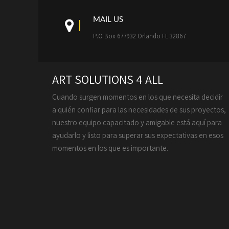
MAIL US
P.O Box 677932 Orlando FL 32867
ART SOLUTIONS 4 ALL
Cuando surgen momentos en los que necesita decidir
a quién confiar para las necesidades de sus proyectos,
nuestro equipo capacitado y amigable está aquí para
ayudarlo y listo para superar sus expectativas en esos
momentos en los que es importante.