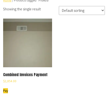
Home
/ Products tagged “Prueba”
Showing the single result
Combined Invoices Payment
$
2,854.00
Pay