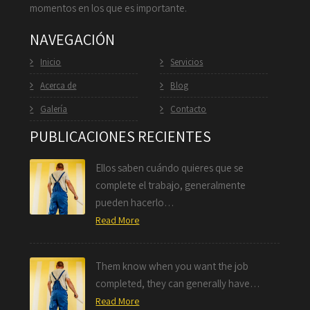
momentos en los que es importante.
NAVEGACIÓN
Inicio
Servicios
Acerca de
Blog
Galería
Contacto
PUBLICACIONES RECIENTES
Ellos saben cuándo quieres que se
complete el trabajo, generalmente
pueden hacerlo…
Read More
Them know when you want the job
completed, they can generally have…
Read More