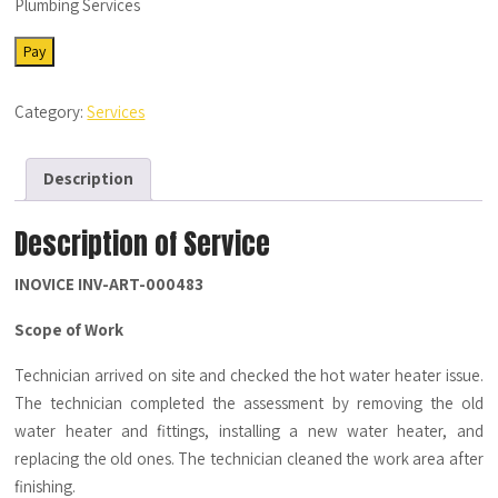
Plumbing Services
SRV-
Pay
PB-
10202022-
Category:
Services
01
-
Description
Description
quantity
Description of Service
INOVICE INV-ART-000483
Scope of Work
Technician arrived on site and checked the hot water heater issue.
The technician completed the assessment by removing the old
water heater and fittings, installing a new water heater, and
replacing the old ones. The technician cleaned the work area after
finishing.