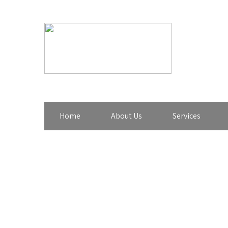
Home
About Us
Services