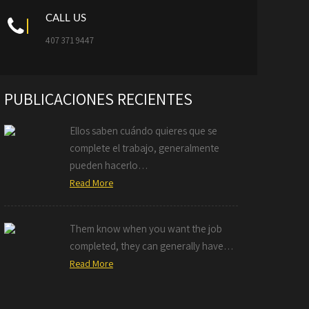
CALL US
407 371 9447
PUBLICACIONES RECIENTES
Ellos saben cuándo quieres que se
complete el trabajo, generalmente
pueden hacerlo…
Read More
Them know when you want the job
completed, they can generally have…
Read More