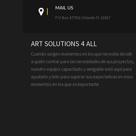
MAIL US
P.O Box 677932 Orlando FL 32867
ART SOLUTIONS 4 ALL
Cuando surgen momentos en los que necesita decidir
a quién confiar para las necesidades de sus proyectos,
nuestro equipo capacitado y amigable está aquí para
ayudarlo y listo para superar sus expectativas en esos
momentos en los que es importante.