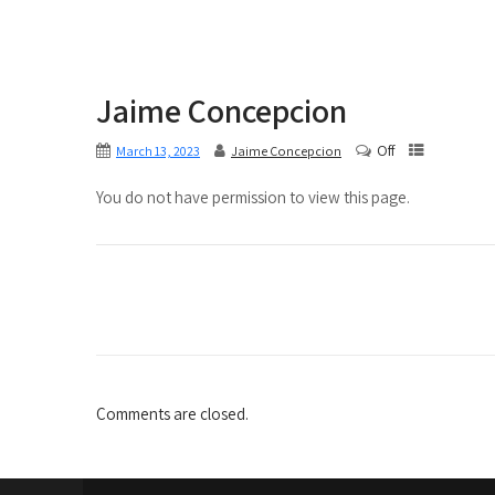
Jaime Concepcion
Off
March 13, 2023
Jaime Concepcion
You do not have permission to view this page.
Comments are closed.