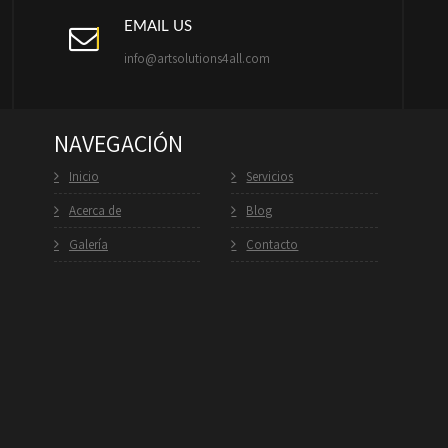
EMAIL US
info@artsolutions4all.com
NAVEGACIÓN
Inicio
Servicios
Acerca de
Blog
Galería
Contacto