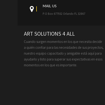
MAIL US
P.O Box 677932 Orlando FL 32867
ART SOLUTIONS 4 ALL
Cuando surgen momentos en los que necesita decidir
a quién confiar para las necesidades de sus proyectos,
nuestro equipo capacitado y amigable está aquí para
ayudarlo y listo para superar sus expectativas en esos
momentos en los que es importante.