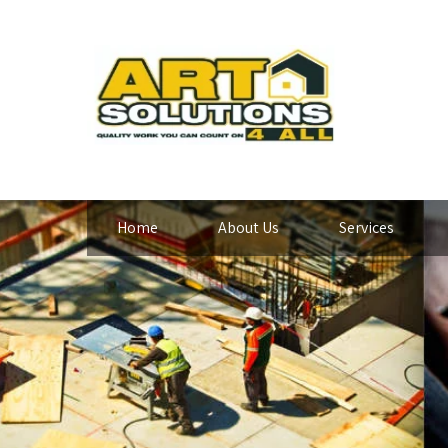
Home
About Us
Services