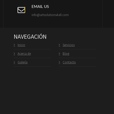
EMAIL US
info@artsolutions4all.com
NAVEGACIÓN
Inicio
Servicios
Acerca de
Blog
Galería
Contacto