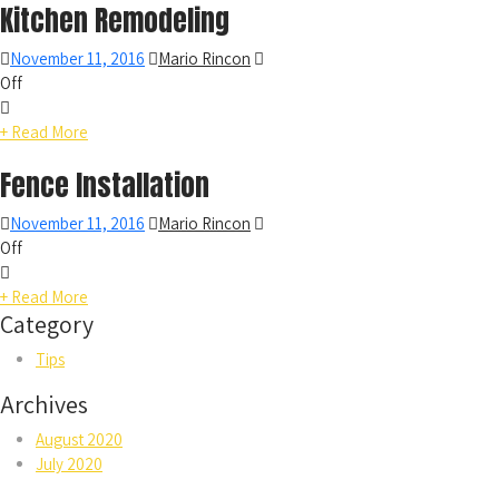
Kitchen Remodeling
November 11, 2016
Mario Rincon
Off
+ Read More
Fence Installation
November 11, 2016
Mario Rincon
Off
+ Read More
Category
Tips
Archives
August 2020
July 2020